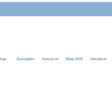
Sbap
Associados
Associe-se
Ebap 2026
Iniciativas