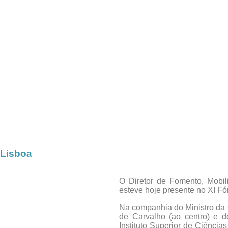
 Lisboa
O Diretor de Fomento, Mobil
esteve hoje presente no XI Fó
Na companhia do Ministro da 
de Carvalho (ao centro) e d
Instituto Superior de Ciência