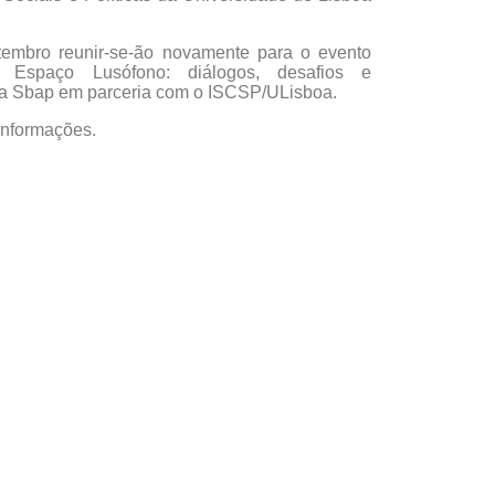
tembro reunir-se-ão novamente para o evento
o Espaço Lusófono: diálogos, desafios e
la Sbap em parceria com o ISCSP/ULisboa.
informações.