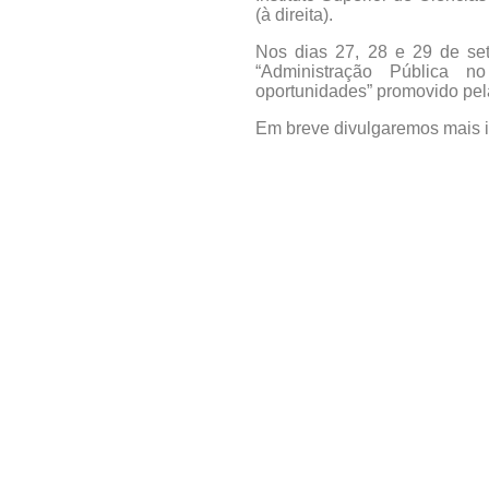
(à direita).
Nos dias 27, 28 e 29 de se
“Administração Pública n
oportunidades” promovido pe
Em breve divulgaremos mais 