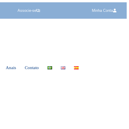
Associe-se
Minha Conta
Anais
Contato