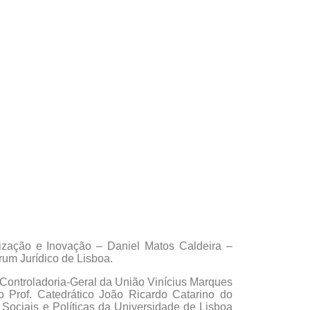
ização e Inovação – Daniel Matos Caldeira –
rum Jurídico de Lisboa.
Controladoria-Geral da União Vinícius Marques
o Prof. Catedrático João Ricardo Catarino do
s Sociais e Políticas da Universidade de Lisboa