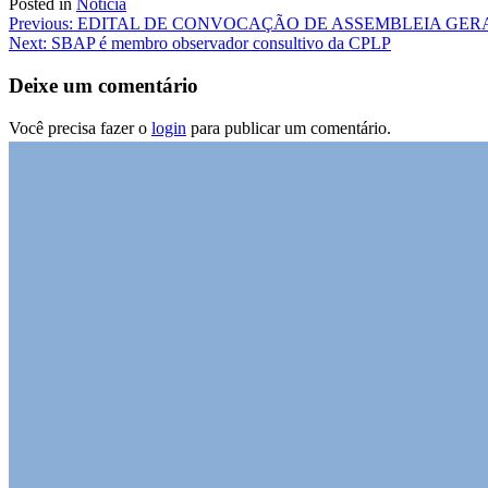
Posted in
Notícia
Previous:
EDITAL DE CONVOCAÇÃO DE ASSEMBLEIA GER
Next:
SBAP é membro observador consultivo da CPLP
Deixe um comentário
Você precisa fazer o
login
para publicar um comentário.
Promovendo a produção de conhecimento r