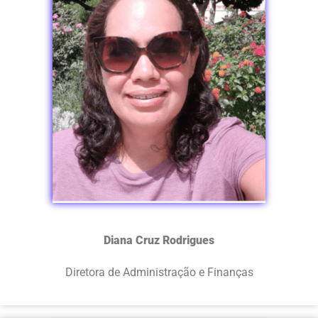
Diana Cruz Rodrigues
Diretora de Administração e Finanças