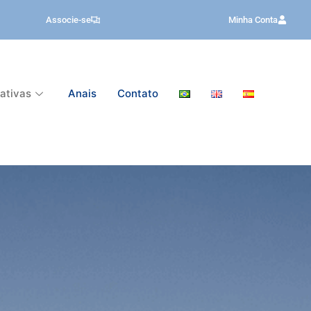
Associe-se
Minha Conta
iativas
Anais
Contato