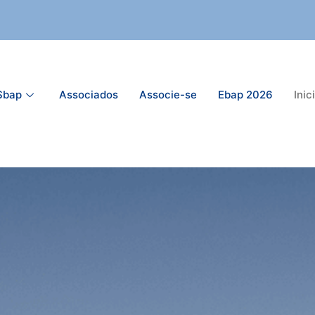
Sbap
Associados
Associe-se
Ebap 2026
Inic