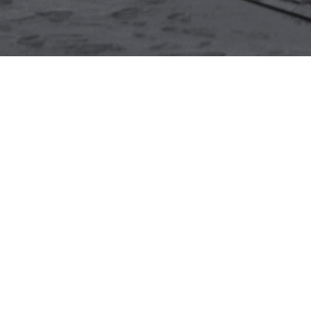
Promovendo a produção de conhecimen