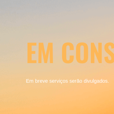
EM CON
Em breve serviços serão divulgados.