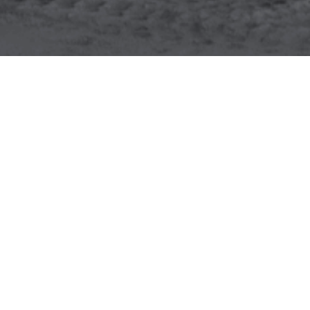
ca no Brasil