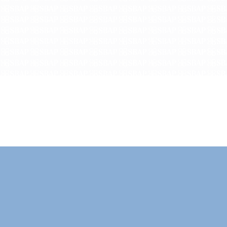
Promovendo a produção de
conhecimento relevante em
Administração Pública no Brasil