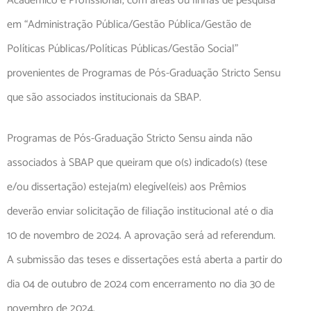
Acadêmico e Profissional, com áreas ou linhas de pesquisa
em “Administração Pública/Gestão Pública/Gestão de
Políticas Públicas/Políticas Públicas/Gestão Social”
provenientes de Programas de Pós-Graduação Stricto Sensu
que são associados institucionais da SBAP.
Programas de Pós-Graduação Stricto Sensu ainda não
associados à SBAP que queiram que o(s) indicado(s) (tese
e/ou dissertação) esteja(m) elegível(eis) aos Prêmios
deverão enviar solicitação de filiação institucional até o dia
10 de novembro de 2024. A aprovação será ad referendum.
A submissão das teses e dissertações está aberta a partir do
dia 04 de outubro de 2024 com encerramento no dia 30 de
novembro de 2024.