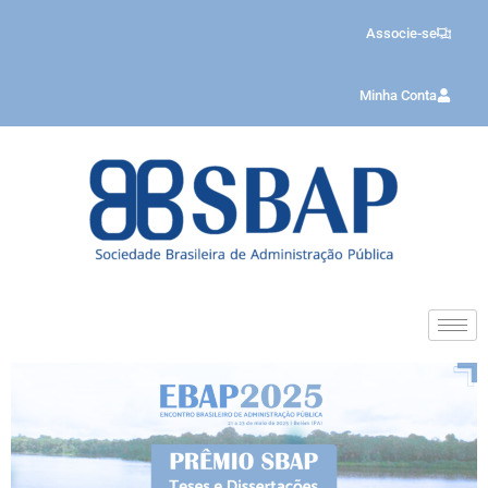
Associe-se
Minha Conta