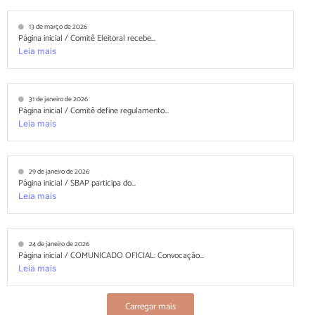
13 de março de 2026
Página inicial / Comitê Eleitoral recebe...
Leia mais
31 de janeiro de 2026
Página inicial / Comitê define regulamento...
Leia mais
29 de janeiro de 2026
Página inicial / SBAP participa do...
Leia mais
24 de janeiro de 2026
Página inicial / COMUNICADO OFICIAL: Convocação...
Leia mais
Carregar mais