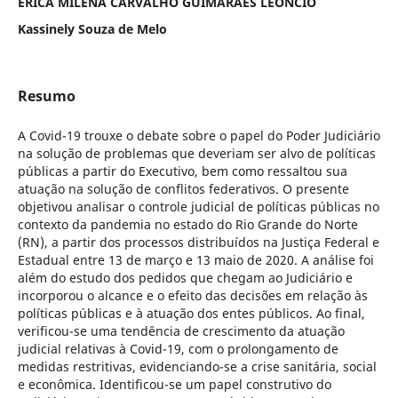
ÉRICA MILENA CARVALHO GUIMARÃES LEÔNCIO
Kassinely Souza de Melo
Resumo
A Covid-19 trouxe o debate sobre o papel do Poder Judiciário
na solução de problemas que deveriam ser alvo de políticas
públicas a partir do Executivo, bem como ressaltou sua
atuação na solução de conflitos federativos. O presente
objetivou analisar o controle judicial de políticas públicas no
contexto da pandemia no estado do Rio Grande do Norte
(RN), a partir dos processos distribuídos na Justiça Federal e
Estadual entre 13 de março e 13 maio de 2020. A análise foi
além do estudo dos pedidos que chegam ao Judiciário e
incorporou o alcance e o efeito das decisões em relação às
políticas públicas e à atuação dos entes públicos. Ao final,
verificou-se uma tendência de crescimento da atuação
judicial relativas à Covid-19, com o prolongamento de
medidas restritivas, evidenciando-se a crise sanitária, social
e econômica. Identificou-se um papel construtivo do