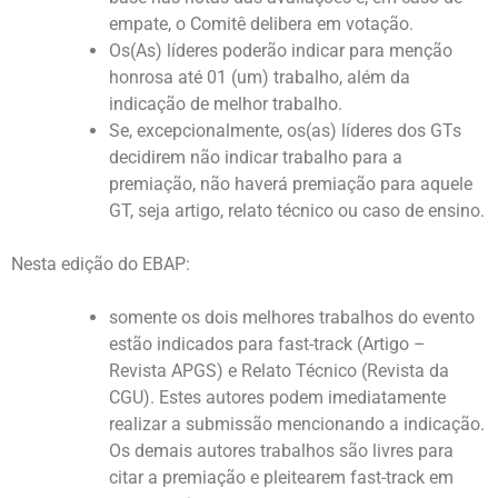
empate, o Comitê delibera em votação.
Os(As) líderes poderão indicar para menção
honrosa até 01 (um) trabalho, além da
indicação de melhor trabalho.
Se, excepcionalmente, os(as) líderes dos GTs
decidirem não indicar trabalho para a
premiação, não haverá premiação para aquele
GT, seja artigo, relato técnico ou caso de ensino.
Nesta edição do EBAP:
somente os dois melhores trabalhos do evento
estão indicados para fast-track (Artigo –
Revista APGS) e Relato Técnico (Revista da
CGU). Estes autores podem imediatamente
realizar a submissão mencionando a indicação.
Os demais autores trabalhos são livres para
citar a premiação e pleitearem fast-track em