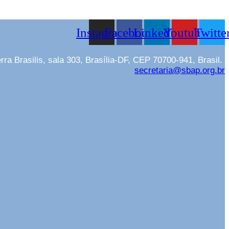
Instagram
Facebook
Linkedin
Youtube
Twitte
rra Brasilis, sala 303, Brasília-DF, CEP 70700-941, Brasil.
secretaria@sbap.org.br