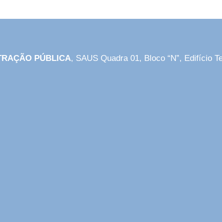
STRAÇÃO PÚBLICA
, SAUS Quadra 01, Bloco “N”, Edifício Te